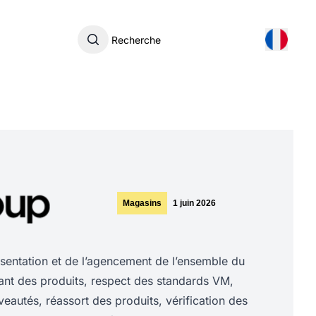
Recherche
Magasins
1 juin 2026
ésentation et de l’agencement de l’ensemble du
ant des produits, respect des standards VM,
eautés, réassort des produits, vérification des