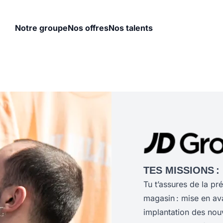
Notre groupe
Nos offres
Nos talents
TES MISSIONS :
Tu t’assures de la pr
magasin : mise en av
implantation des nouv