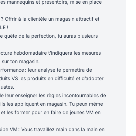
des mannequins et présentoirs, mise en place
 ? Offrir à la clientèle un magasin attractif et
LE !
te quête de la perfection, tu auras plusieurs
lecture hebdomadaire t’indiquera les mesures
 sur ton magasin.
rformance : leur analyse te permettra de
uits VS les produits en difficulté et d’adopter
uates.
de leur enseigner les règles incontournables de
ils les appliquent en magasin. Tu peux même
s et les former pour en faire de jeunes VM en
uipe VM : Vous travaillez main dans la main en