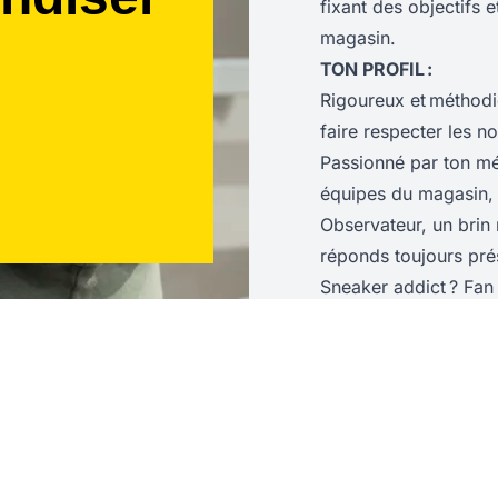
fixant des objectifs e
magasin.
TON PROFIL :
Rigoureux et méthodi
faire respecter les n
Passionné par ton mét
équipes du magasin, 
Observateur, un brin 
réponds toujours pré
Sneaker addict ? Fan 
goût prononcé pour la