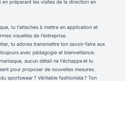
t en préparant les visites de la direction en
que,
tu t’attaches à mettre en application et
ormes visuelles de l’entreprise.
ier, tu adores transmettre ton savoir-faire aux
toujours avec pédagogie et bienveillance.
maniaque, aucun détail ne t’échappe et tu
sent pour proposer de nouvelles mesures.
du sportswear ? Véritable fashionista ? Ton
 mode est un véritable atout !