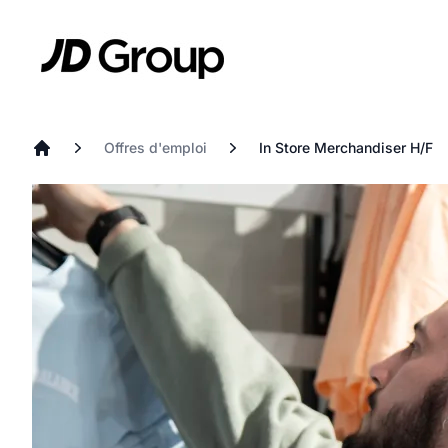
Aller au contenu principal
JD
Offres d'emploi
In Store Merchandiser H/F
Accueil