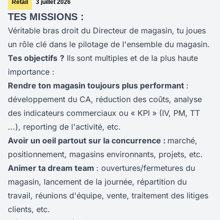
Retail
3 juillet 2026
TES MISSIONS :
Véritable bras droit du Directeur de magasin, tu joues
un rôle clé dans le pilotage de l'ensemble du magasin.
Tes objectifs
?
Ils
sont multiples et de la plus haute
importance :
Rendre ton magasin toujours plus performant
:
développement du CA, réduction des coûts, analyse
des indicateurs commerciaux ou « KPI » (IV, PM, TT
...), reporting de l'activité, etc.
Avoir un oeil
partout sur la concurrence :
marché,
positionnement, magasins environnants, projets, etc.
Animer ta dream team
: ouvertures/fermetures du
magasin, lancement de la journée, répartition du
travail, réunions d'équipe, vente, traitement des litiges
clients, etc.