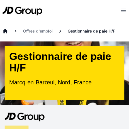
Aller au contenu principal
JD
Op
Offres d'emploi
Gestionnaire de paie H/F
Accueil
Gestionnaire de paie
H/F
Marcq-en-Barœul, Nord, France