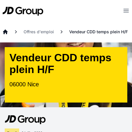
Aller au contenu principal
JD
Op
Offres d'emploi
Vendeur CDD temps plein H/F
Accueil
Vendeur CDD temps
plein H/F
06000 Nice