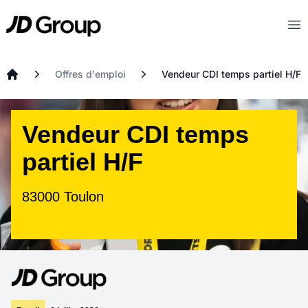
Aller au contenu principal
JD
Op
Offres d'emploi
Vendeur CDI temps partiel H/F
Accueil
Vendeur CDI temps
partiel H/F
83000 Toulon