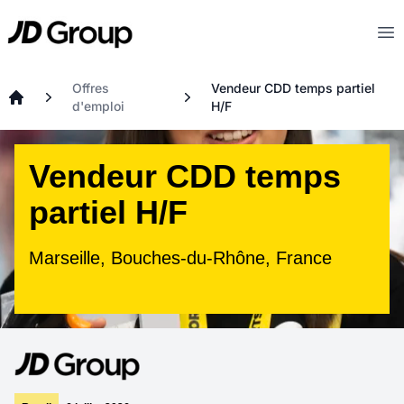
Aller au contenu principal
JD
Op
Offres
Vendeur CDD temps partiel
d'emploi
H/F
Accueil
Vendeur CDD temps
partiel H/F
Marseille, Bouches-du-Rhône, France