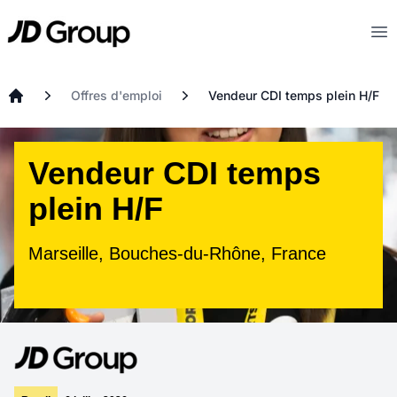
Aller au contenu principal
JD
Op
Offres d'emploi
Vendeur CDI temps plein H/F
Accueil
Vendeur CDI temps
plein H/F
Marseille, Bouches-du-Rhône, France