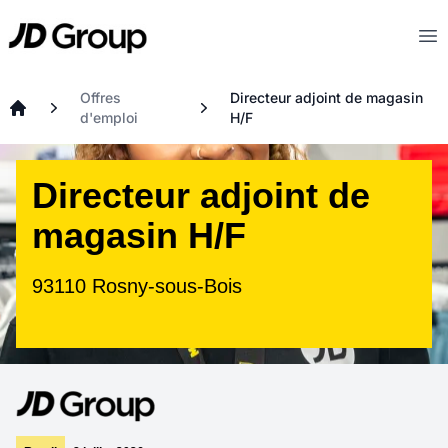
Aller au contenu principal
JD
Op
Offres
Directeur adjoint de magasin
d'emploi
H/F
Accueil
Directeur adjoint de
magasin H/F
93110 Rosny-sous-Bois