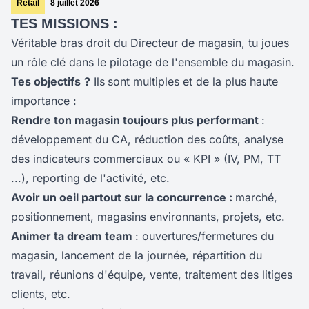
Retail
8 juillet 2026
TES MISSIONS :
Véritable bras droit du Directeur de magasin, tu joues
un rôle clé dans le pilotage de l'ensemble du magasin.
Tes objectifs
?
Ils
sont multiples et de la plus haute
importance :
Rendre ton magasin toujours plus performant
:
développement du CA, réduction des coûts, analyse
des indicateurs commerciaux ou « KPI » (IV, PM, TT
...), reporting de l'activité, etc.
Avoir un oeil
partout sur la concurrence :
marché,
positionnement, magasins environnants, projets, etc.
Animer ta dream team
: ouvertures/fermetures du
magasin, lancement de la journée, répartition du
travail, réunions d'équipe, vente, traitement des litiges
clients, etc.