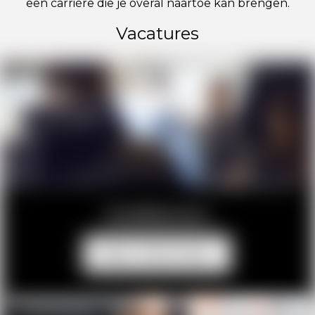
een carrière die je overal naartoe kan brengen.
Vacatures