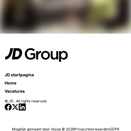
JD startpagina
Home
Vacatures
© JD . All rights reserved.
Mogelijk gemaakt door
Voyse
© 2026
Privacy
Voorwaarden
GDPR