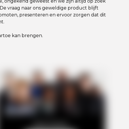
aal, ongekend geweest en we zijn altijd op zoek
 De vraag naar ons geweldige product blijft
romoten, presenteren en ervoor zorgen dat dit
t.
aartoe kan brengen.