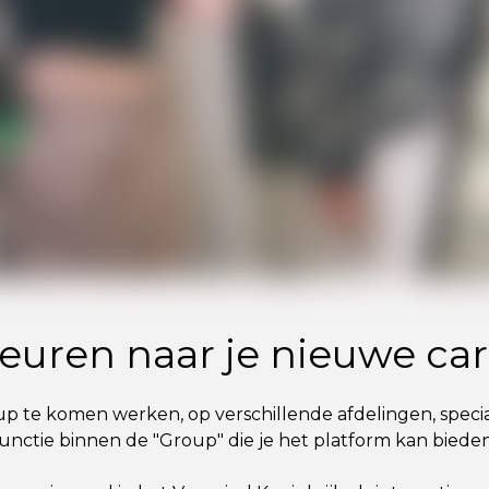
uren naar je nieuwe carr
oup te komen werken, op verschillende afdelingen, speci
en functie binnen de "Group" die je het platform kan bied