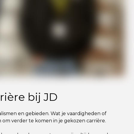
ière bij JD
alismen en gebieden. Wat je vaardigheden of
en om verder te komen in je gekozen carrière.