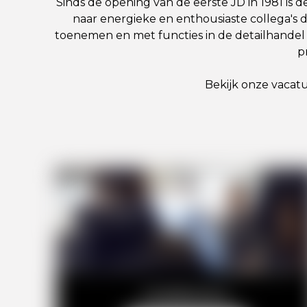
Sinds de opening van de eerste JD in 1981 is d
naar energieke en enthousiaste collega's d
toenemen en met functies in de detailhandel 
p
Bekijk onze vacatu