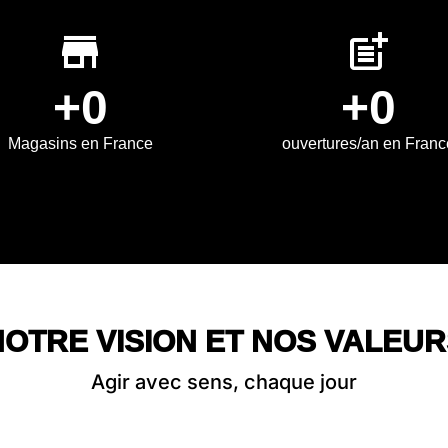
store
post_add
+0
+0
Magasins en France
ouvertures/an en Franc
NOTRE VISION ET NOS VALEUR
Agir avec sens, chaque jour