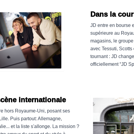
Dans la cour
JD entre en bourse e
supérieure au Roya
magasins, le groupe s
avec Tessuti, Scotts
tournant : JD change
officiellement “JD Sp
scène internationale
re hors Royaume-Uni, posant ses
ille. Puis partout: Allemagne,
ie... et la liste s'allonge. La mission ?