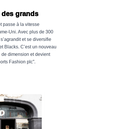
 des grands
t passe à la vitesse
ume-Uni. Avec plus de 300
’agrandit et se diversifie
 et Blacks. C’est un nouveau
 de dimension et devient
orts Fashion plc”.