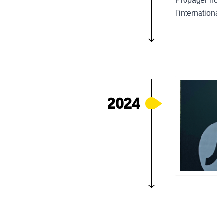
Propager not
l'internation
2024