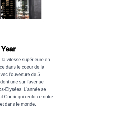
 Year
la vitesse supérieure en
ce dans le coeur de la
avec l'ouverture de 5
dont une sur l'avenue
s-Elysées. L'année se
t Courir qui renforce notre
et dans le monde.