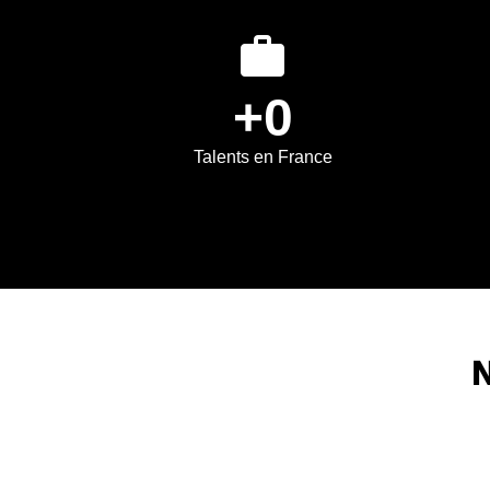
work
+0
Talents en France