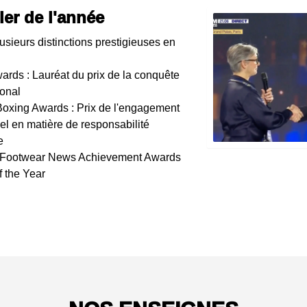
iler de l'année
usieurs distinctions prestigieuses en
rds : Lauréat du prix de la conquête
ional
 Boxing Awards : Prix de l'engagement
el en matière de responsabilité
e
 Footwear News Achievement Awards
of the Year