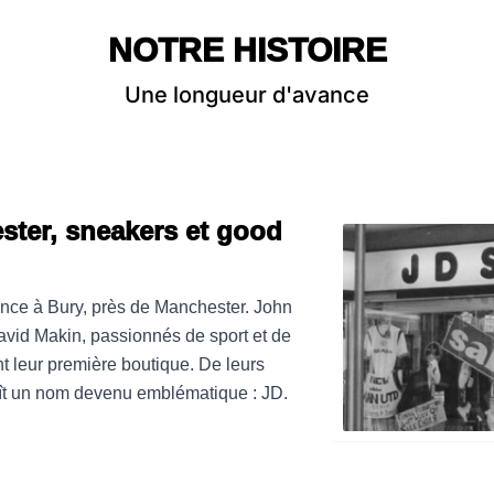
NOTRE HISTOIRE
Une longueur d'avance
ter, sneakers et
good
ce à Bury, près de Manchester. John
avid Makin, passionnés de sport et de
nt leur première boutique. De leurs
t un nom devenu emblématique : JD.