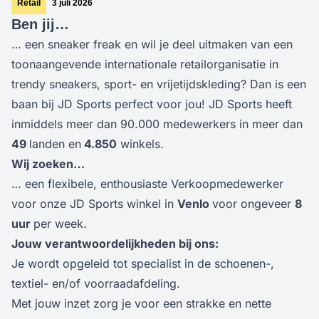
Retail
3 juli 2026
Ben jij…
… een sneaker freak en wil je deel uitmaken van een
toonaangevende internationale retailorganisatie in
trendy sneakers, sport- en vrijetijdskleding? Dan is een
baan bij JD Sports perfect voor jou! JD Sports heeft
inmiddels meer dan 90.000 medewerkers in meer dan
49
landen en
4.850
winkels.
Wij zoeken…
… een flexibele, enthousiaste Verkoopmedewerker
voor onze JD Sports winkel in
Venlo
voor ongeveer
8
uur
per week.
Jouw verantwoordelijkheden bij ons:
Je wordt opgeleid tot specialist in de schoenen-,
textiel- en/of voorraadafdeling.
Met jouw inzet zorg je voor een strakke en nette